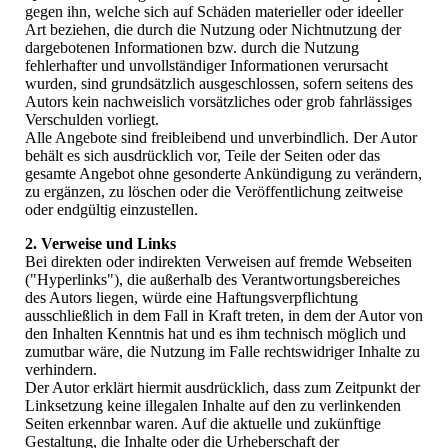
gegen ihn, welche sich auf Schäden materieller oder ideeller
Art beziehen, die durch die Nutzung oder Nichtnutzung der
dargebotenen Informationen bzw. durch die Nutzung
fehlerhafter und unvollständiger Informationen verursacht
wurden, sind grundsätzlich ausgeschlossen, sofern seitens des
Autors kein nachweislich vorsätzliches oder grob fahrlässiges
Verschulden vorliegt.
Alle Angebote sind freibleibend und unverbindlich. Der Autor
behält es sich ausdrücklich vor, Teile der Seiten oder das
gesamte Angebot ohne gesonderte Ankündigung zu verändern,
zu ergänzen, zu löschen oder die Veröffentlichung zeitweise
oder endgültig einzustellen.
2. Verweise und Links
Bei direkten oder indirekten Verweisen auf fremde Webseiten
("Hyperlinks"), die außerhalb des Verantwortungsbereiches
des Autors liegen, würde eine Haftungsverpflichtung
ausschließlich in dem Fall in Kraft treten, in dem der Autor von
den Inhalten Kenntnis hat und es ihm technisch möglich und
zumutbar wäre, die Nutzung im Falle rechtswidriger Inhalte zu
verhindern.
Der Autor erklärt hiermit ausdrücklich, dass zum Zeitpunkt der
Linksetzung keine illegalen Inhalte auf den zu verlinkenden
Seiten erkennbar waren. Auf die aktuelle und zukünftige
Gestaltung, die Inhalte oder die Urheberschaft der