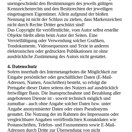
uneingeschränkt den Bestimmungen des jeweils gültigen
Kennzeichenrechts und den Besitzrechten der jeweiligen
eingetragenen Eigentümer. Allein aufgrund der bloßen
Nennung ist nicht der Schluss zu ziehen, dass Markenzeichen
nicht durch Rechte Dritter geschützt sind!
Das Copyright für veröffentlichte, vom Autor selbst erstellte
Objekte bleibt allein beim Autor der Seiten. Eine
Vervielfältigung oder Verwendung solcher Grafiken,
Tondokumente, Videosequenzen und Texte in anderen
elektronischen oder gedruckten Publikationen ist ohne
ausdrückliche Zustimmung des Autors nicht gestattet.
4. Datenschutz
Sofern innerhalb des Internetangebotes die Möglichkeit zur
Eingabe persönlicher oder geschäftlicher Daten (E-Mail-
Adressen, Namen, Anschriften) besteht, so erfolgt die
Preisgabe dieser Daten seitens des Nutzers auf ausdrücklich
freiwilliger Basis. Die Inanspruchnahme und Bezahlung aller
angebotenen Dienste ist - soweit technisch möglich und
zumutbar - auch ohne Angabe solcher Daten bzw. unter
Angabe anonymisierter Daten oder eines Pseudonyms
gestattet. Die Nutzung der im Rahmen des Impressums oder
vergleichbarer Angaben veröffentlichten Kontaktdaten wie
Postanschriften, Telefon- und Faxnummern sowie E-Mail-
Adressen durch Dritte zur Übersendung von nicht