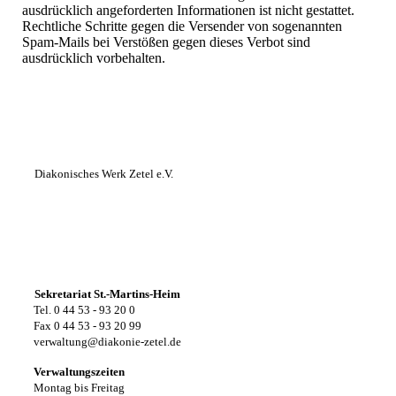
ausdrücklich angeforderten Informationen ist nicht gestattet.
Rechtliche Schritte gegen die Versender von sogenannten
Spam-Mails bei Verstößen gegen dieses Verbot sind
ausdrücklich vorbehalten.
Diakonisches Werk Zetel e.V.
Sekretariat St.-Martins-Heim
Tel. 0 44 53 - 93 20 0
Fax 0 44 53 - 93 20 99
verwaltung@diakonie-zetel.de
Verwaltungszeiten
Montag bis Freitag