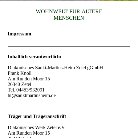
WOHNWELT FÜR ÄLTERE
MENSCHEN
Impressum
Inhaltlich verantwortlich:
Diakonisches Sankt-Martins-Heim Zetel gGmbH
Frank Knoll
Am Runden Moor 15
26340 Zetel
Tel. 04453/932091
hl@sanktmartinsheim.de
Träger und Trägeranschrift
Diakonisches Werk Zetel e.V.
Am Runden Moor 15