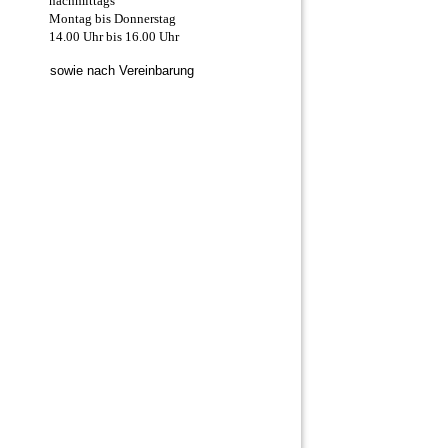
nachmittags
Montag bis Donnerstag
14.00 Uhr bis 16.00 Uhr
sowie nach Vereinbarung