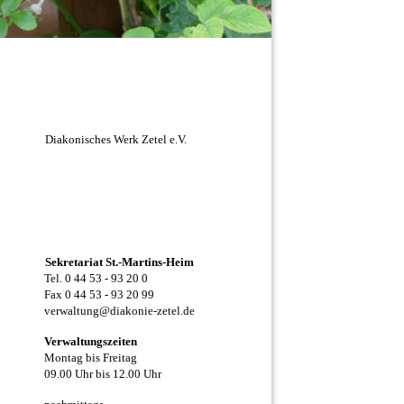
Diakonisches Werk Zetel e.V.
Sekretariat St.-Martins-Heim
Tel. 0 44 53 - 93 20 0
Fax 0 44 53 - 93 20 99
verwaltung@diakonie-zetel.de
Verwaltungszeiten
Montag bis Freitag
09.00 Uhr bis 12.00 Uhr